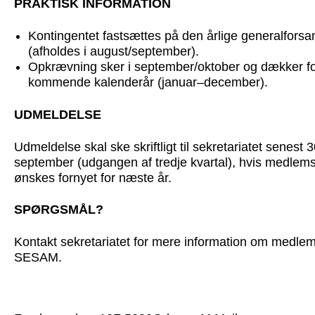
PRAKTISK INFORMATION
Kontingentet fastsættes på den årlige generalforsa
(afholdes i august/september).
Opkrævning sker i september/oktober og dækker fo
kommende kalenderår (januar–december).
UDMELDELSE
Udmeldelse skal ske skriftligt til sekretariatet senest 3
september (udgangen af tredje kvartal), hvis medlem
ønskes fornyet for næste år.
SPØRGSMÅL?
Kontakt
sekretariatet
for mere information om medlem
SESAM.