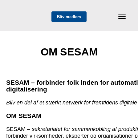
Bliv medlem
OM SESAM
SESAM – forbinder folk inden for automat
digitalisering
Bliv en del af et stærkt netværk for fremtidens digitale
OM SESAM
SESAM –
sekretariatet for sammenkobling af produkt
forbinder virksomheder, eksperter og organisationer p