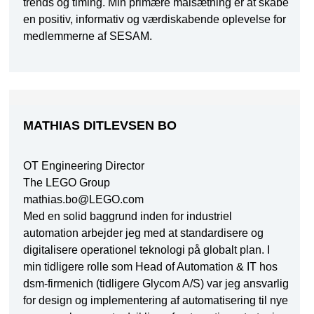
trends og timing. Min primære målsætning er at skabe
en positiv, informativ og værdiskabende oplevelse for
medlemmerne af SESAM.
MATHIAS DITLEVSEN BO
OT Engineering Director
The LEGO Group
mathias.bo@LEGO.com
Med en solid baggrund inden for industriel
automation arbejder jeg med at standardisere og
digitalisere operationel teknologi på globalt plan. I
min tidligere rolle som Head of Automation & IT hos
dsm-firmenich (tidligere Glycom A/S) var jeg ansvarlig
for design og implementering af automatisering til nye