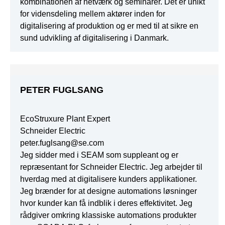
kombinationen af netværk og seminarer. Det er unikt
for vidensdeling mellem aktører inden for
digitalisering af produktion og er med til at sikre en
sund udvikling af digitalisering i Danmark.
PETER FUGLSANG
EcoStruxure Plant Expert
Schneider Electric
peter.fuglsang@se.com
Jeg sidder med i SEAM som suppleant og er
repræsentant for Schneider Electric. Jeg arbejder til
hverdag med at digitalisere kunders applikationer.
Jeg brænder for at designe automations løsninger
hvor kunder kan få indblik i deres effektivitet. Jeg
rådgiver omkring klassiske automations produkter