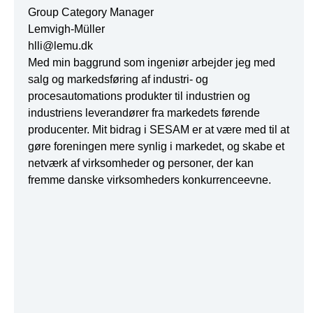
Group Category Manager
Lemvigh-Müller
hlli@lemu.dk
Med min baggrund som ingeniør arbejder jeg med
salg og markedsføring af industri- og
procesautomations produkter til industrien og
industriens leverandører fra markedets førende
producenter. Mit bidrag i SESAM er at være med til at
gøre foreningen mere synlig i markedet, og skabe et
netværk af virksomheder og personer, der kan
fremme danske virksomheders konkurrenceevne.