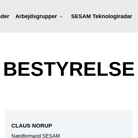
nder
Arbejdsgrupper
SESAM Teknologiradar
BESTYRELSE
CLAUS NORUP
Næstformand SESAM