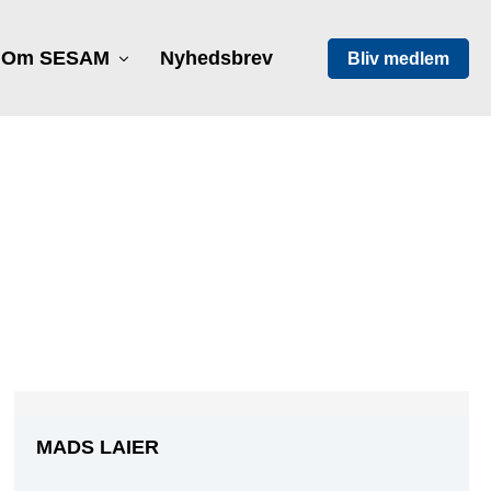
Om SESAM
Nyhedsbrev
Bliv medlem
MADS LAIER