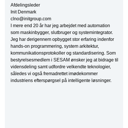
Afdelingsleder
Init Denmark
clno@initgroup.com
I mere end 20 år har jeg arbejdet med automation
som maskinbygger, slutbruger og systemintegrator.
Jeg har derigennem opbygget stor erfaring indenfor
hands-on programmering, system arkitektur,
kommunikationsprotokoller og standardisering. Som
bestyrelsesmedlem i SESAM ønsker jeg at bidrage til
vidensdeling samt udfordre velkendte teknologier,
således vi også fremadrettet imødekommer
industriens efterspørgsel på intelligente løsninger.