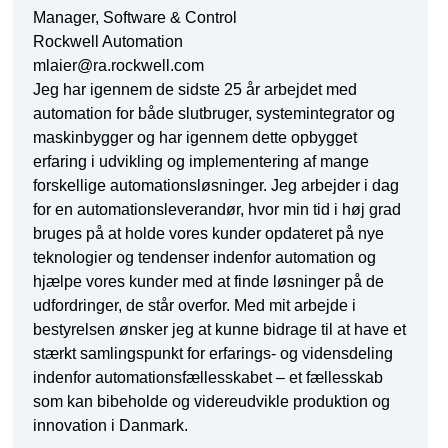
Manager, Software & Control
Rockwell Automation
mlaier@ra.rockwell.com
Jeg har igennem de sidste 25 år arbejdet med
automation for både slutbruger, systemintegrator og
maskinbygger og har igennem dette opbygget
erfaring i udvikling og implementering af mange
forskellige automationsløsninger. Jeg arbejder i dag
for en automationsleverandør, hvor min tid i høj grad
bruges på at holde vores kunder opdateret på nye
teknologier og tendenser indenfor automation og
hjælpe vores kunder med at finde løsninger på de
udfordringer, de står overfor. Med mit arbejde i
bestyrelsen ønsker jeg at kunne bidrage til at have et
stærkt samlingspunkt for erfarings- og vidensdeling
indenfor automationsfællesskabet – et fællesskab
som kan bibeholde og videreudvikle produktion og
innovation i Danmark.